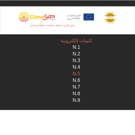
Sk
ma
conte
كتيبات إلكترونية
N.1
N.2
N.3
N.4
N.5
N.6
N.7
N.8
N.9