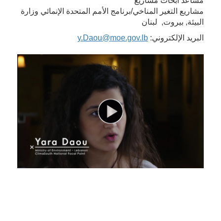
مساعد أبحاث مشاريع
مشاريع التغير المناخي/برنامج الأمم المتحدة الإنمائي وزارة
البيئة, بيروت, لبنان
البريد الإلكتروني:
y.Daou@moe.gov.lb