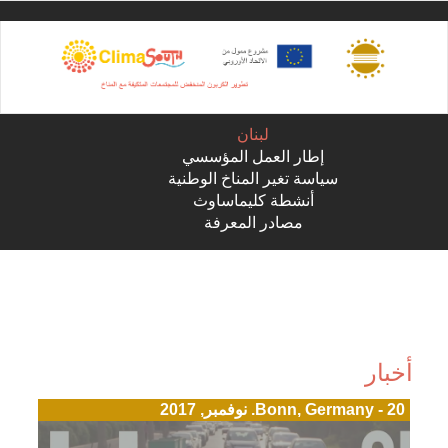
Sk
ma
conte
لبنان
إطار العمل المؤسسي
سياسة تغير المناخ الوطنية
أنشطة كليماساوث
مصادر المعرفة
أخبار
Bonn, Germany - 20. نوفمبر, 2017