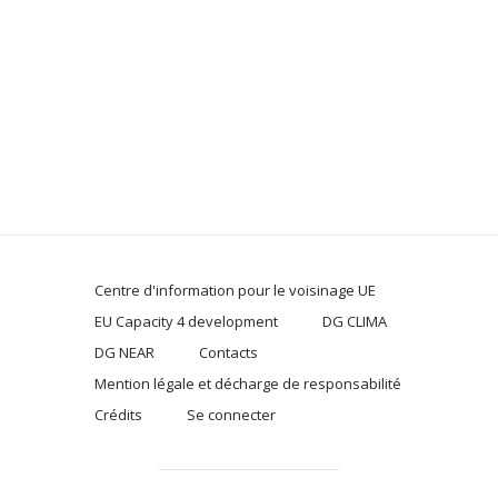
Centre d'information pour le voisinage UE
EU Capacity 4 development
DG CLIMA
DG NEAR
Contacts
Mention légale et décharge de responsabilité
Crédits
Se connecter